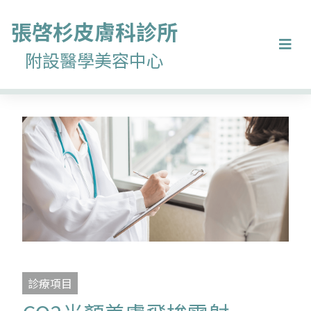
張啓杉
皮膚科診所
附設醫學美容中心
診療項目