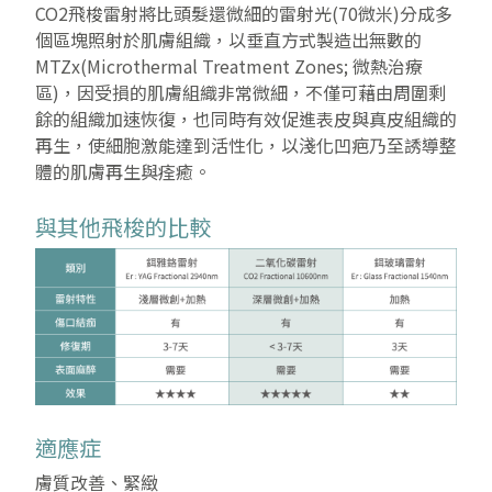
CO2飛梭雷射將比頭髮還微細的雷射光(70微米)分成多
個區塊照射於肌膚組織，以垂直方式製造出無數的
MTZx(Microthermal Treatment Zones; 微熱治療
區)，因受損的肌膚組織非常微細，不僅可藉由周圍剩
餘的組織加速恢復，也同時有效促進表皮與真皮組織的
再生，使細胞激能達到活性化，以淺化凹疤乃至誘導整
體的肌膚再生與痊癒。
與其他飛梭的比較
適應症
膚質改善、緊緻