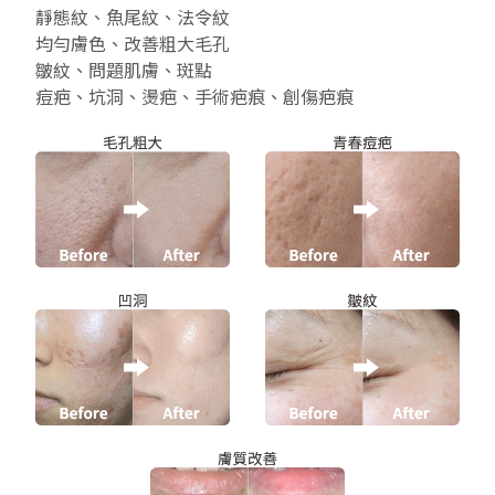
靜態紋、魚尾紋、法令紋
均勻膚色、改善粗大毛孔
皺紋、問題肌膚、斑點
痘疤、坑洞、燙疤、手術疤痕、創傷疤痕