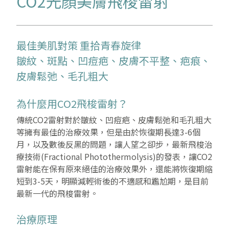
CO2光顏美膚飛梭雷射
最佳美肌對策 重拾青春旋律
皺紋、斑點、凹痘疤、皮膚不平整、疤痕、
皮膚鬆弛、毛孔粗大
為什麼用CO2飛梭雷射？
傳統CO2雷射對於皺紋、凹痘疤、皮膚鬆弛和毛孔粗大
等擁有最佳的治療效果，但是由於恢復期長達3-6個
月，以及數後反黑的問題，讓人望之卻步，最新飛梭治
療技術(Fractional Photothermolysis)的發表，讓CO2
雷射能在保有原來絕佳的治療效果外，還能將恢復期縮
短到3-5天，明顯減輕術後的不適感和尷尬期，是目前
最新一代的飛梭雷射。
治療原理