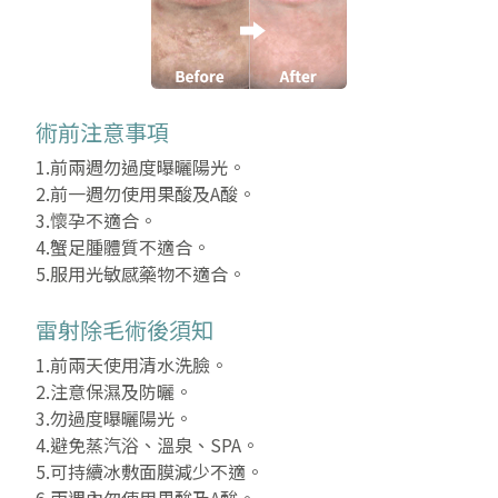
術前注意事項
1.前兩週勿過度曝曬陽光。
2.前一週勿使用果酸及A酸。
3.懷孕不適合。
4.蟹足腫體質不適合。
5.服用光敏感藥物不適合。
雷射除毛術後須知
1.前兩天使用清水洗臉。
2.注意保濕及防曬。
3.勿過度曝曬陽光。
4.避免蒸汽浴、溫泉、SPA。
5.可持續冰敷面膜減少不適。
6.兩週內勿使用果酸及A酸。