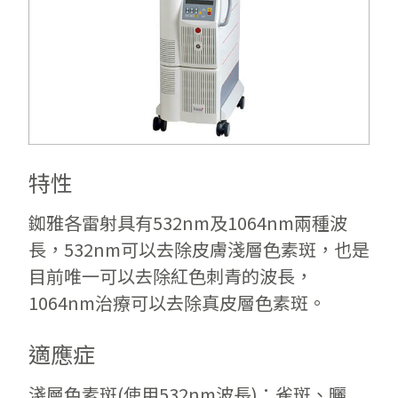
特性
銣雅各雷射具有532nm及1064nm兩種波
長，532nm可以去除皮膚淺層色素斑，也是
目前唯一可以去除紅色刺青的波長，
1064nm治療可以去除真皮層色素斑。
適應症
淺層色素斑(使用532nm波長)：雀斑、曬