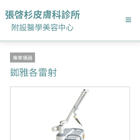
張啓杉
皮膚科診所
附設醫學美容中心
專業儀器
銣雅各雷射